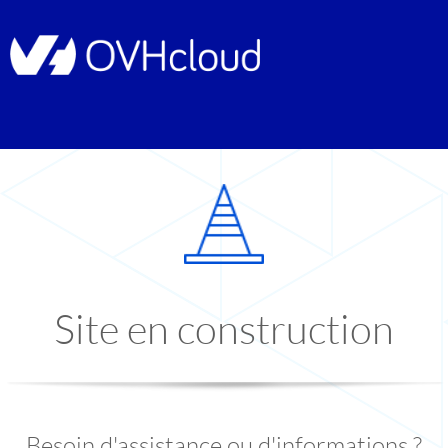
Site en construction
Besoin d'assistance ou d'informations ?